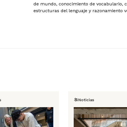
de mundo, conocimiento de vocabulario, co
estructuras del lenguaje y razonamiento v
s
Noticias