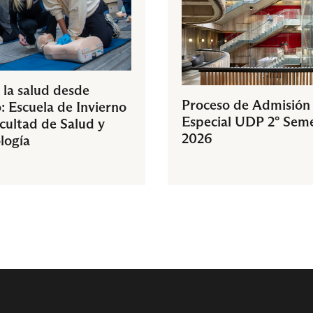
 la salud desde
Proceso de Admisión
: Escuela de Invierno
Especial UDP 2° Sem
acultad de Salud y
2026
logía