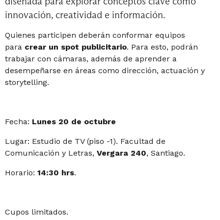
diseñada para explorar conceptos clave como
innovación, creatividad e información.
Quienes participen deberán conformar equipos
para
crear un spot publicitario
. Para esto, podrán
trabajar con cámaras, además de aprender a
desempeñarse en áreas como dirección, actuación y
storytelling.
Fecha:
Lunes 20 de octubre
Lugar: Estudio de TV (piso -1). Facultad de
Comunicación y Letras,
Vergara 240
, Santiago.
Horario:
14:30 hrs
.
Cupos limitados.