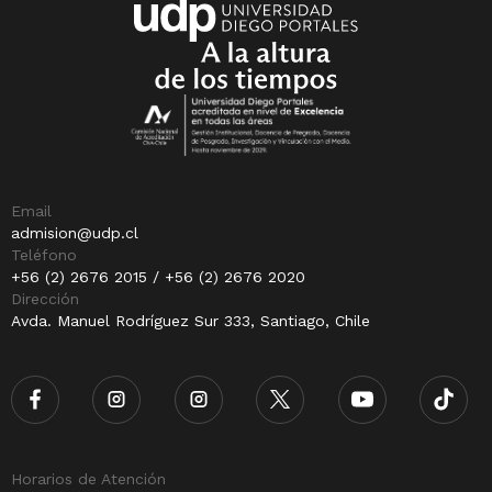
Email
admision@udp.cl
Teléfono
+56 (2) 2676 2015 / +56 (2) 2676 2020
Dirección
Avda. Manuel Rodríguez Sur 333, Santiago, Chile
Horarios de Atención