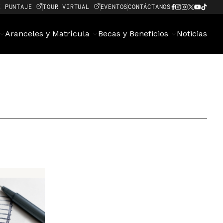
E PUNTAJE
TOUR VIRTUAL
EVENTOS
CONTÁCTANOS
Aranceles y Matrícula
Becas y Beneficios
Noticias