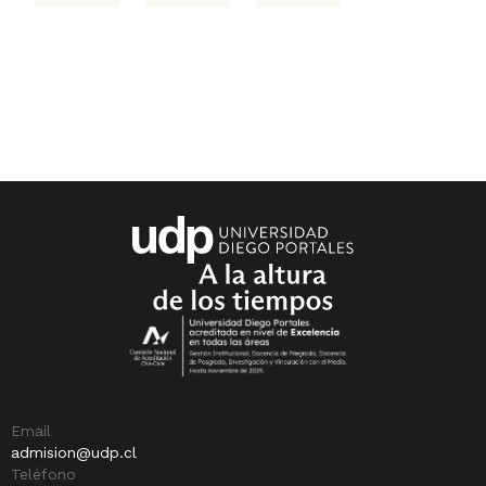
Email
admision@udp.cl
Teléfono