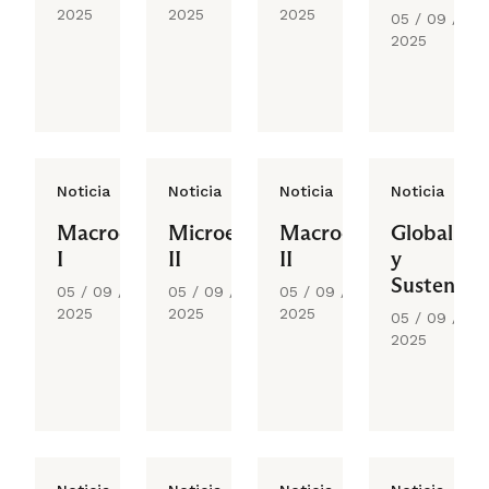
Informaci
2025
2025
2025
05 / 09 /
2025
Noticia
Noticia
Noticia
Noticia
Macroeconomía
Microeconomía
Macroeconomía
Globalizac
I
II
II
y
Sustentab
05 / 09 /
05 / 09 /
05 / 09 /
2025
2025
2025
05 / 09 /
2025