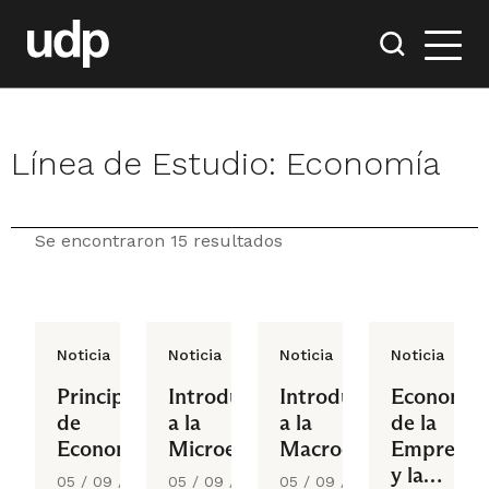
Línea de Estudio:
Economía
Se encontraron 15 resultados
Noticia
Noticia
Noticia
Noticia
Principios
Introducción
Introducción
Economía
de
a la
a la
de la
Economía
Microeconomía
Macroeconomía
Empresa
y la
05 / 09 /
05 / 09 /
05 / 09 /