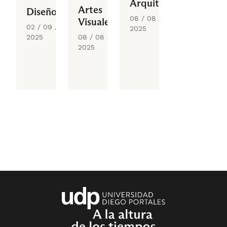
Arquitectura
Artes
Diseño
08 / 08 /
Visuales
02 / 09 /
2025
2025
08 / 08 /
2025