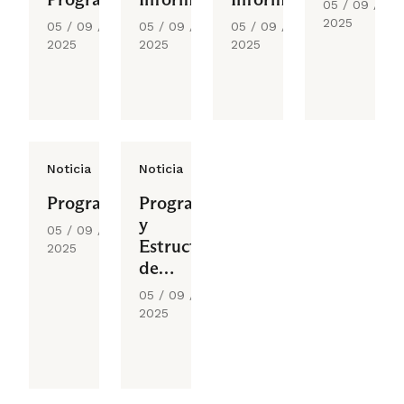
05 / 09 /
2025
05 / 09 /
05 / 09 /
05 / 09 /
2025
2025
2025
Noticia
Noticia
Programación
Programación
y
05 / 09 /
Estructura
2025
de
Datos
05 / 09 /
2025