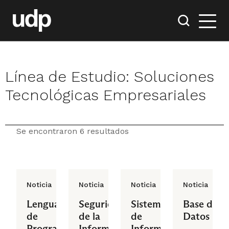
Línea de Estudio:
Soluciones
Tecnológicas Empresariales
Se encontraron 6 resultados
Noticia
Noticia
Noticia
Noticia
Lenguaje
Seguridad
Sistemas
Base de
de
de la
de
Datos
Programación
Información
Información