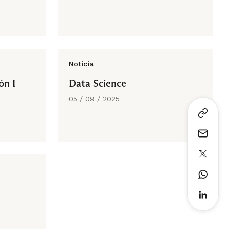
Noticia
ón I
Data Science
05 / 09 / 2025