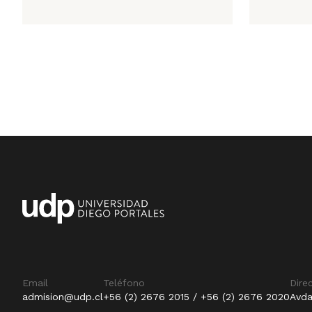
Email
Teléfono
Dire
admision@udp.cl
+56 (2) 2676 2015 / +56 (2) 2676 2020
Avda