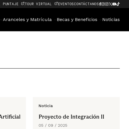
E PUNTAJE
TOUR VIRTUAL
EVENTOS
CONTÁCTANOS
Aranceles y Matrícula
Becas y Beneficios
Noticias
Noticia
rtificial
Proyecto de Integración II
05 / 09 / 2025