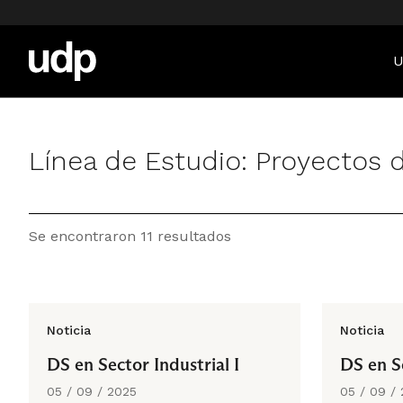
U
Línea de Estudio:
Proyectos d
Se encontraron 11 resultados
Noticia
Noticia
DS en Sector Industrial I
DS en Se
05 / 09 / 2025
05 / 09 /