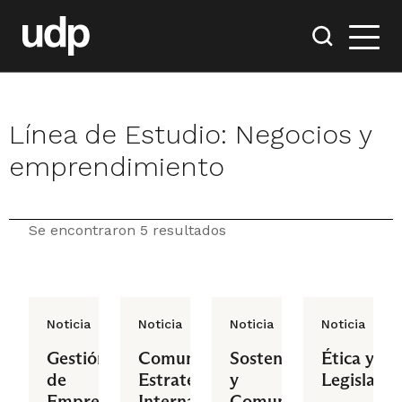
Línea de Estudio:
Negocios y
emprendimiento
Se encontraron 5 resultados
Noticia
Noticia
Noticia
Noticia
Gestión
Comunicación
Sostenibilidad
Ética y
de
Estratégica
y
Legislació
Emprendimientos
Interna
Comunicación