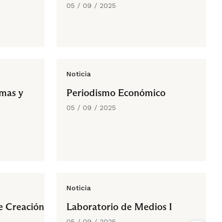
05 / 09 / 2025
Noticia
amas y
Periodismo Económico
05 / 09 / 2025
Noticia
de Creación
Laboratorio de Medios I
05 / 09 / 2025