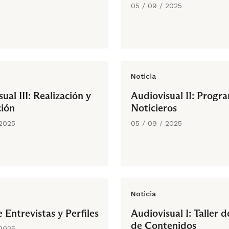
05 / 09 / 2025
Noticia
ual III: Realización y
Audiovisual II: Progr
ión
Noticieros
 2025
05 / 09 / 2025
Noticia
e Entrevistas y Perfiles
Audiovisual I: Taller 
de Contenidos
 2025