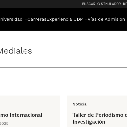
BUSCAR
SIMULADOR D
niversidad
Carreras
Experiencia UDP
Vías de Admisión
Mediales
Noticia
smo Internacional
Taller de Periodismo 
Investigación
 2025