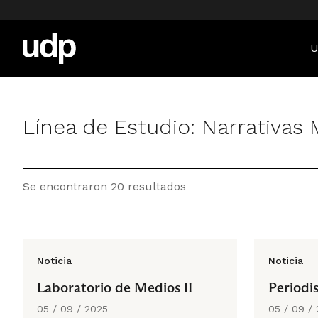
U
Línea de Estudio:
Narrativas 
Se encontraron 20 resultados
Noticia
Noticia
Laboratorio de Medios II
Periodi
05 / 09 / 2025
05 / 09 /