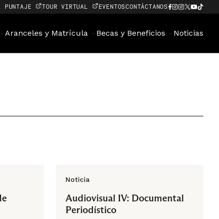
E PUNTAJE
TOUR VIRTUAL
EVENTOS
CONTÁCTANOS
Aranceles y Matrícula
Becas y Beneficios
Noticias
Noticia
de
Audiovisual IV: Documental
Periodístico