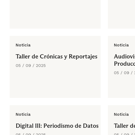
Noticia
Noticia
Taller de Crónicas y Reportajes
Audiovis
Producc
05 / 09 / 2025
05 / 09 /
Noticia
Noticia
Digital III: Periodismo de Datos
Taller d
05 / 09 / 2025
05 / 09 /