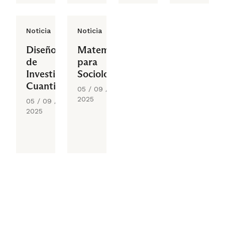
Noticia
Noticia
Diseño
Matemáticas
de
para
Investigación
Sociología
Cuantitativa
05 / 09 /
2025
05 / 09 /
2025