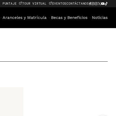
E PUNTAJE
TOUR VIRTUAL
EVENTOS
CONTÁCTANOS
Aranceles y Matrícula
Becas y Beneficios
Noticias