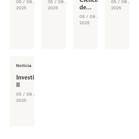
05 / 09 /
05 / 09 /
05 / 09 /
de
2025
2025
2025
Datos
05 / 09 /
2025
Noticia
Investigación
II
05 / 09 /
2025