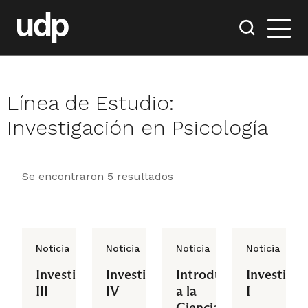
Línea de Estudio:
Investigación en Psicología
Se encontraron 5 resultados
Noticia
Noticia
Noticia
Noticia
Investigación
Investigación
Introducción
Investigac
III
IV
a la
I
Ciencia