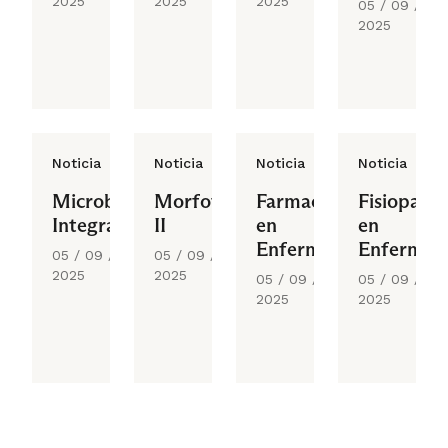
2025
2025
2025
05 / 09 /
2025
Noticia
Noticia
Noticia
Noticia
Microbiología
Morfofunción
Farmacología
Fisiopatol
Integrada
II
en
en
Enfermería
Enfermerí
05 / 09 /
05 / 09 /
2025
2025
05 / 09 /
05 / 09 /
2025
2025