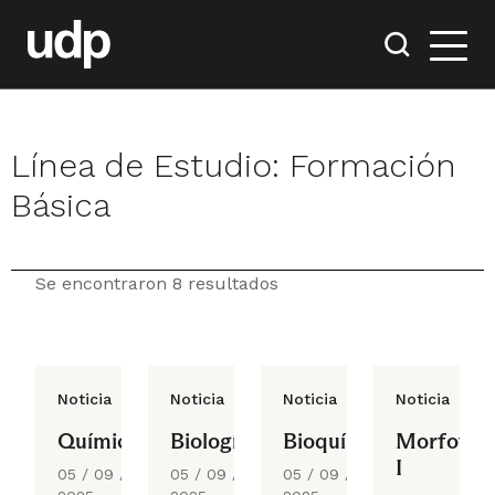
Línea de Estudio:
Formación
Básica
Se encontraron 8 resultados
Noticia
Noticia
Noticia
Noticia
Química
Biología
Bioquímica
Morfofun
I
05 / 09 /
05 / 09 /
05 / 09 /