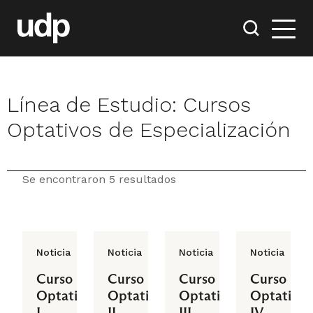
Línea de Estudio:
Cursos
Optativos de Especialización
Se encontraron 5 resultados
Noticia
Noticia
Noticia
Noticia
Curso
Curso
Curso
Curso
Optativo
Optativo
Optativo
Optativo
I
II
III
IV