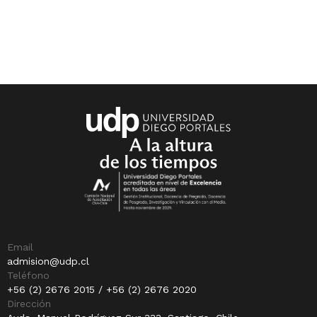
Email
admision@udp.cl
Teléfono
+56 (2) 2676 2015 / +56 (2) 2676 2020
Dirección