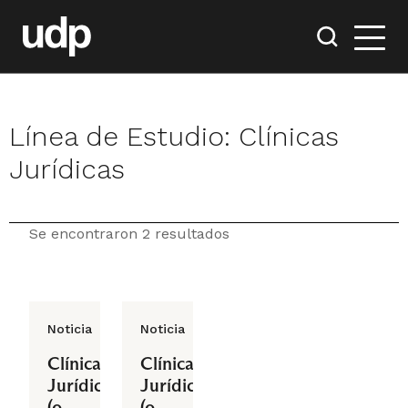
Línea de Estudio:
Clínicas
Jurídicas
Se encontraron 2 resultados
Noticia
Noticia
Clínicas
Clínicas
Jurídicas
Jurídicas
(o
(o