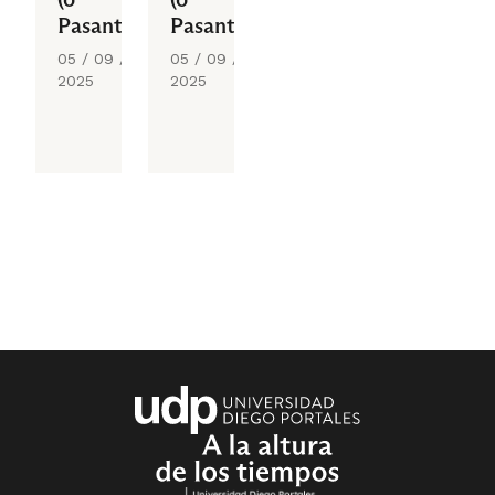
Pasantía
Pasantía
Supervisada)
Supervisada)
05 / 09 /
05 / 09 /
2025
2025