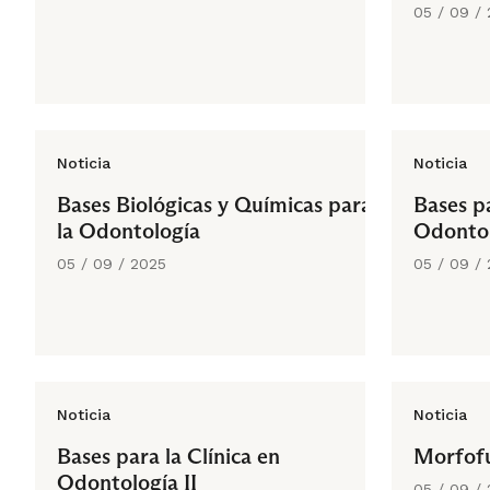
05 / 09 /
Noticia
Noticia
Bases Biológicas y Químicas para
Bases pa
la Odontología
Odontol
05 / 09 / 2025
05 / 09 /
Noticia
Noticia
Bases para la Clínica en
Morfofu
Odontología II
05 / 09 /