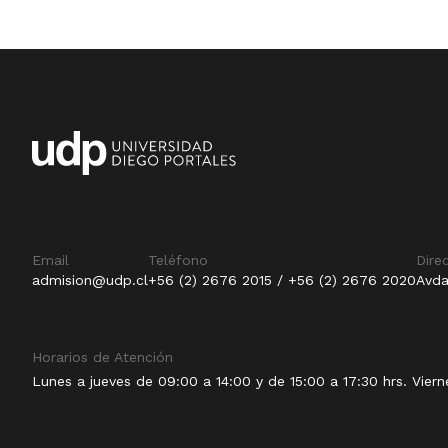
Email
Teléfono
Dire
admision@udp.cl
+56 (2) 2676 2015 / +56 (2) 2676 2020
Avda
Horarios de Atención
Lunes a jueves de 09:00 a 14:00 y de 15:00 a 17:30 hrs. Viern