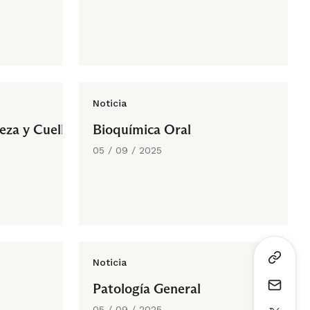
Noticia
za y Cuello
Bioquímica Oral
05 / 09 / 2025
Noticia
Patología General
05 / 09 / 2025