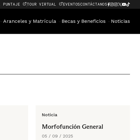
E PUNTAJE
TOUR VIRTUAL
EVENTOS
CONTÁCTANOS
Aranceles y Matrícula
Becas y Beneficios
Noticias
Noticia
Morfofunción General
05 / 09 / 2025