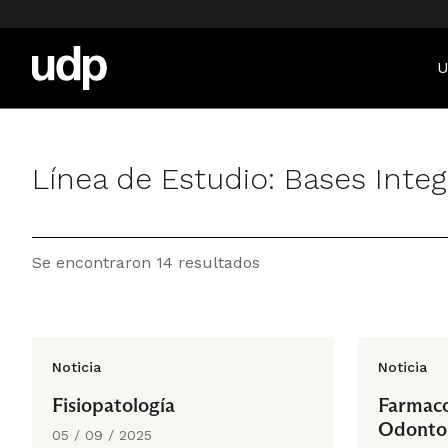
U
Línea de Estudio:
Bases Integ
Se encontraron 14 resultados
Noticia
Noticia
Fisiopatología
Farmaco
Odontol
05 / 09 / 2025