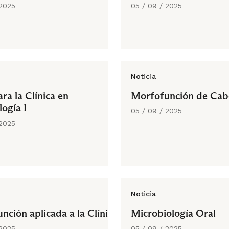
 2025
05 / 09 / 2025
Noticia
ra la Clínica en
Morfofunción de Cabe
ogía I
05 / 09 / 2025
 2025
Noticia
nción aplicada a la Clínica
Microbiología Oral
 2025
05 / 09 / 2025