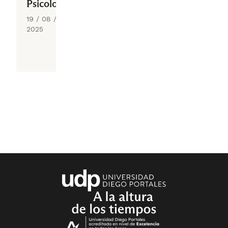
Psicología
19 / 08 /
2025