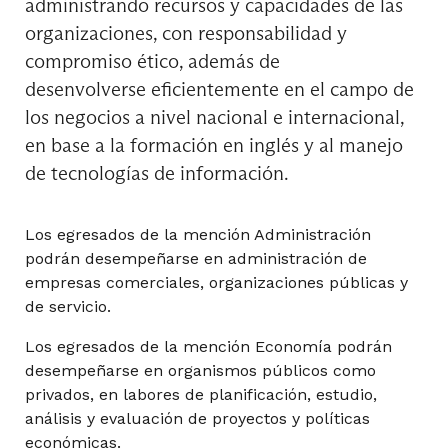
administrando recursos y capacidades de las
organizaciones, con responsabilidad y
compromiso ético, además de
Economía de la Información y Competencia
desenvolverse eficientemente en el campo de
Imperfecta
los negocios a nivel nacional e internacional,
en base a la formación en inglés y al manejo
de tecnologías de información.
Emprendimiento y Liderazgo en Equipos II
Los egresados de la mención Administración
podrán desempeñarse en administración de
Implementación Estratégica
empresas comerciales, organizaciones públicas y
de servicio.
Los egresados de la mención Economía podrán
Política Económica
desempeñarse en organismos públicos como
privados, en labores de planificación, estudio,
análisis y evaluación de proyectos y políticas
económicas.