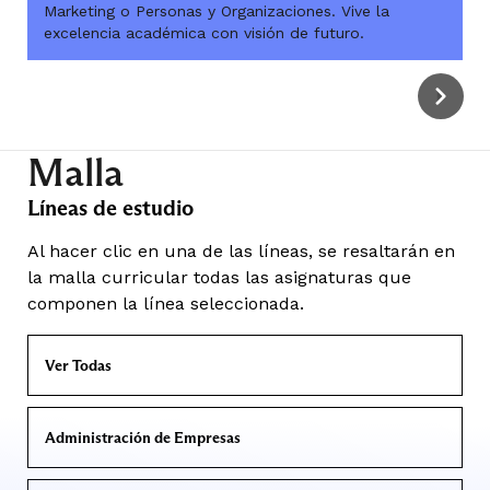
Marketing o Personas y Organizaciones. Vive la
excelencia académica con visión de futuro.
Malla
Líneas de estudio
Al hacer clic en una de las líneas, se resaltarán en
la malla curricular todas las asignaturas que
componen la línea seleccionada.
Ver Todas
Administración de Empresas