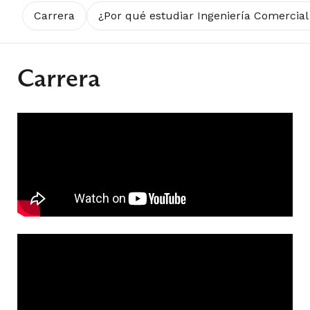
Carrera
¿Por qué estudiar Ingeniería Comercia
Carrera