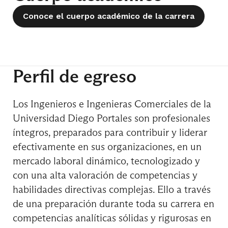
Conoce el cuerpo académico de la carrera
Curso de Formación General
Perfil de egreso
Gestión de Operaciones
Los Ingenieros e Ingenieras Comerciales de la
Universidad Diego Portales son profesionales
Globalización y Sustentabilidad
íntegros, preparados para contribuir y liderar
efectivamente en sus organizaciones, en un
mercado laboral dinámico, tecnologizado y
Marketing
con una alta valoración de competencias y
habilidades directivas complejas. Ello a través
de una preparación durante toda su carrera en
competencias analíticas sólidas y rigurosas en