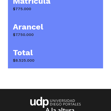
Matrícula
$775.000
Emprendimiento y Liderazgo en Equipos IV
Arancel
$7.750.000
Práctica Profesional
Total
$8.525.000
Práctica Profesional