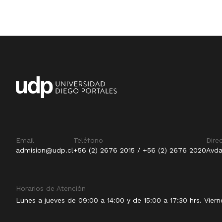
Email
Teléfono
Dire
admision@udp.cl
+56 (2) 2676 2015 / +56 (2) 2676 2020
Avda
Horarios de Atención
Lunes a jueves de 09:00 a 14:00 y de 15:00 a 17:30 hrs. Viern