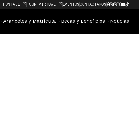
E PUNTAJE
TOUR VIRTUAL
EVENTOS
CONTÁCTANOS
Aranceles y Matrícula
Becas y Beneficios
Noticias