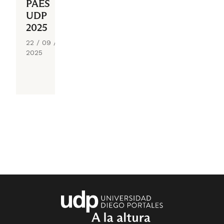
PAES
UDP
2025
22 / 09 /
2025