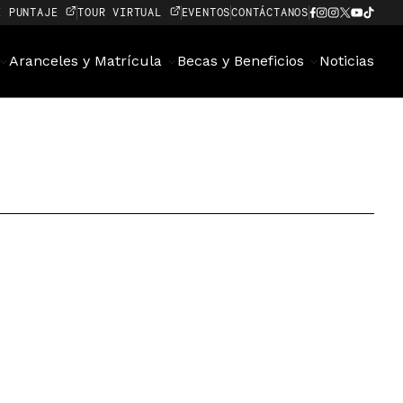
E PUNTAJE
TOUR VIRTUAL
EVENTOS
CONTÁCTANOS
Aranceles y Matrícula
Becas y Beneficios
Noticias