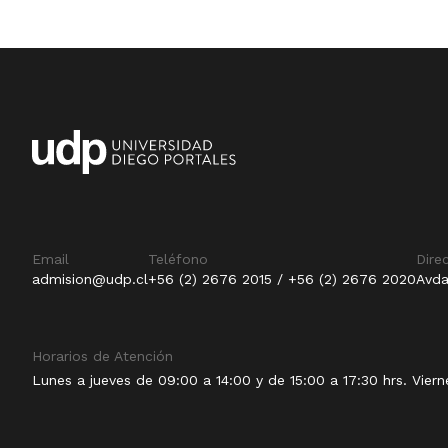
Email
Teléfono
Dire
admision@udp.cl
+56 (2) 2676 2015 / +56 (2) 2676 2020
Avda
Horarios de Atención
Lunes a jueves de 09:00 a 14:00 y de 15:00 a 17:30 hrs. Viern