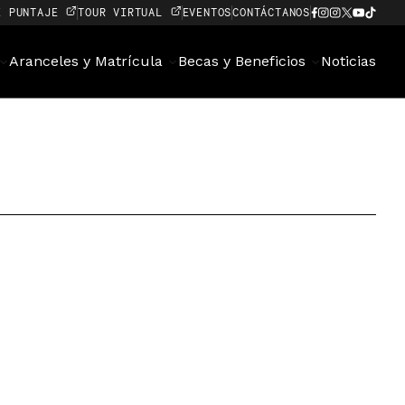
E PUNTAJE
TOUR VIRTUAL
EVENTOS
CONTÁCTANOS
Aranceles y Matrícula
Becas y Beneficios
Noticias