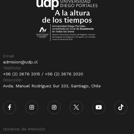
Email
admision@udp.cl
Teléfono
+56 (2) 2676 2015 / +56 (2) 2676 2020
Dirección
Avda. Manuel Rodríguez Sur 333, Santiago, Chile
Horarios de Atención