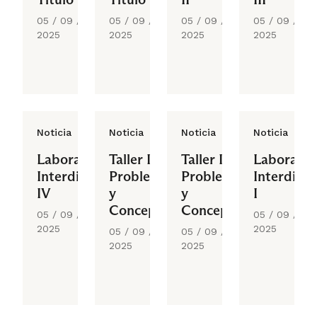
05 / 09 /
05 / 09 /
05 / 09 /
05 / 09 /
2025
2025
2025
2025
Noticia
Noticia
Noticia
Noticia
Laboratorio
Taller III
Taller IV
Laborator
Interdisciplinario
Problema
Problema
Interdisci
IV
y
y
I
Concepto
Concepto
05 / 09 /
05 / 09 /
2025
2025
05 / 09 /
05 / 09 /
2025
2025