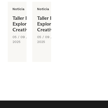
Noticia
Noticia
Taller I
Taller II
Exploración
Exploración
Creativa
Creativa
05 / 09 /
05 / 09 /
2025
2025