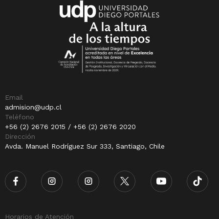
Email
admision@udp.cl
Teléfono
+56 (2) 2676 2015 / +56 (2) 2676 2020
Dirección
Avda. Manuel Rodríguez Sur 333, Santiago, Chile
Horarios de Atención