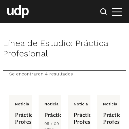
Línea de Estudio:
Práctica
Profesional
Se encontraron 4 resultados
Noticia
Noticia
Noticia
Noticia
Práctica
Práctica
Práctica
Práctica
Profesional
Profesional
Profesiona
05 / 09 /