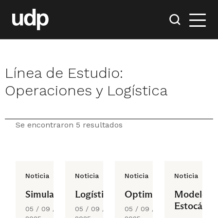
Línea de Estudio:
Operaciones y Logística
Se encontraron 5 resultados
Noticia
Noticia
Noticia
Noticia
Simulación
Logística
Optimización
Modelos
Estocástic
05 / 09 /
05 / 09 /
05 / 09 /