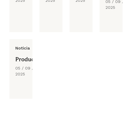
2025
2025
2025
05 / 09 /
2025
Noticia
Producción
05 / 09 /
2025