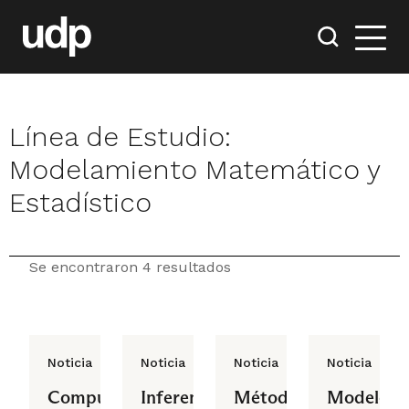
Línea de Estudio:
Modelamiento Matemático y
Estadístico
Se encontraron 4 resultados
Noticia
Noticia
Noticia
Noticia
Computación
Inferencia
Métodos
Modelos