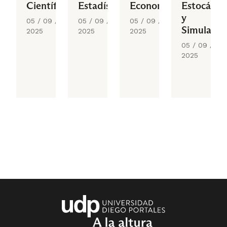
Científica
Estadística
Econométricos
Estocástic
y
05 / 09 /
05 / 09 /
05 / 09 /
Simulació
2025
2025
2025
05 / 09 /
2025