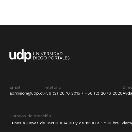
Email
Teléfono
Dire
admision@udp.cl
+56 (2) 2676 2015 / +56 (2) 2676 2020
Avda
Horarios de Atención
Lunes a jueves de 09:00 a 14:00 y de 15:00 a 17:30 hrs. Viern