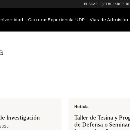
BUSCAR
SIMULADOR D
niversidad
Carreras
Experiencia UDP
Vías de Admisión
a
Noticia
de Investigación
Taller de Tesina y Pr
de Defensa o Semina
 2025