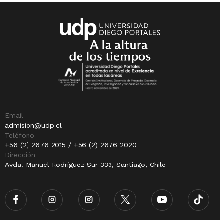
Email
admision@udp.cl
Teléfono
+56 (2) 2676 2015 / +56 (2) 2676 2020
Dirección
Avda. Manuel Rodríguez Sur 333, Santiago, Chile