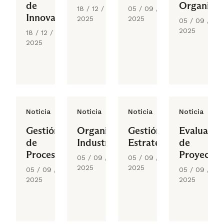
de
Organizac
18 / 12 /
05 / 09 /
Innovación
2025
2025
05 / 09 /
2025
18 / 12 /
2025
Noticia
Noticia
Noticia
Noticia
Gestión
Organización
Gestión
Evaluació
de
Industrial
Estratégica
de
Procesos
Proyectos
05 / 09 /
05 / 09 /
2025
2025
05 / 09 /
05 / 09 /
2025
2025