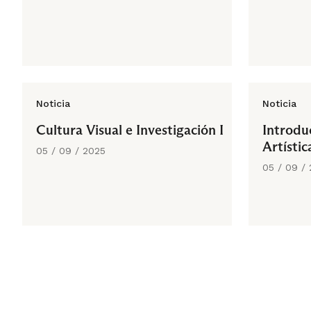
Noticia
Noticia
Cultura Visual e Investigación I
Introdu
Artístic
05 / 09 / 2025
05 / 09 /