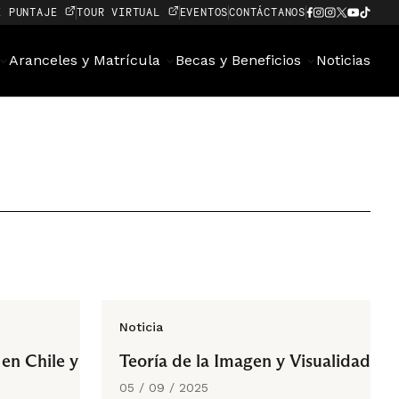
E PUNTAJE
TOUR VIRTUAL
EVENTOS
CONTÁCTANOS
Aranceles y Matrícula
Becas y Beneficios
Noticias
Noticia
en Chile y
Teoría de la Imagen y Visualidad
05 / 09 / 2025