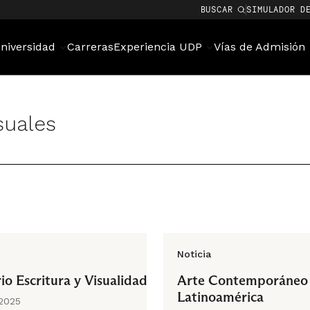
BUSCAR
SIMULADOR D
niversidad
Carreras
Experiencia UDP
Vías de Admisión
suales
Noticia
io Escritura y Visualidad
Arte Contemporáneo 
Latinoamérica
 2025