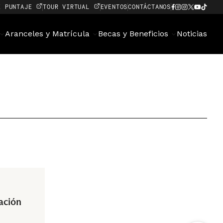
E PUNTAJE
TOUR VIRTUAL
EVENTOS
CONTÁCTANOS
Aranceles y Matrícula
Becas y Beneficios
Noticias
ación