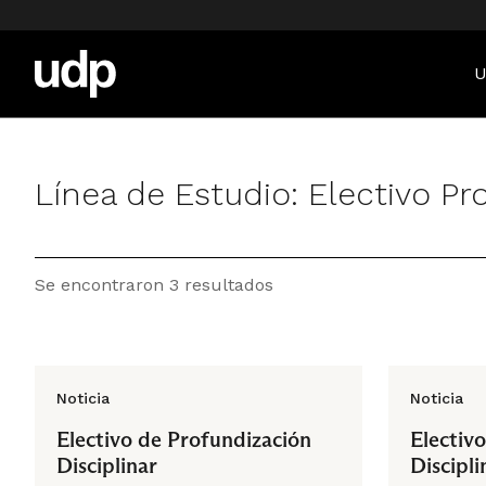
U
Línea de Estudio:
Electivo Pr
Se encontraron 3 resultados
Noticia
Noticia
Electivo de Profundización
Electiv
Disciplinar
Discipli