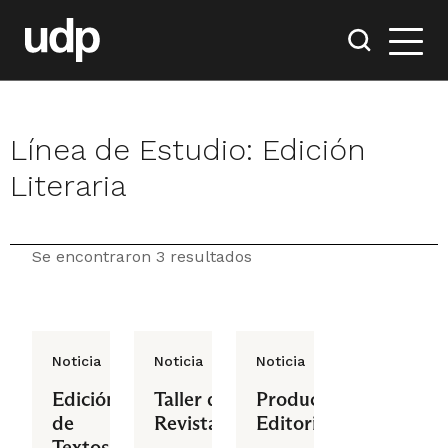
Línea de Estudio:
Edición
Literaria
Se encontraron 3 resultados
Noticia
Noticia
Noticia
Edición
Taller de
Producción
de
Revistas
Editorial
Textos