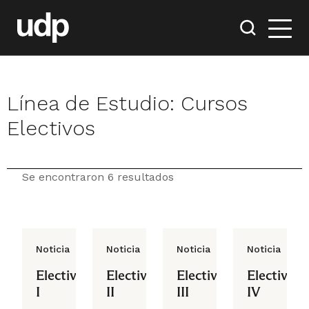
Línea de Estudio:
Cursos
Electivos
Se encontraron 6 resultados
Noticia
Noticia
Noticia
Noticia
Electivo
Electivo
Electivo
Electivo
I
II
III
IV