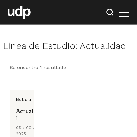
Línea de Estudio:
Actualidad
Se encontró 1 resultado
Noticia
Actualidad
I
05 / 09 /
2025