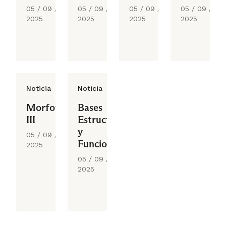
05 / 09 /
05 / 09 /
05 / 09 /
05 / 09 /
2025
2025
2025
2025
Noticia
Noticia
Morfofisiopatología
Bases
III
Estructurales
y
05 / 09 /
Funcionales
2025
III
05 / 09 /
2025