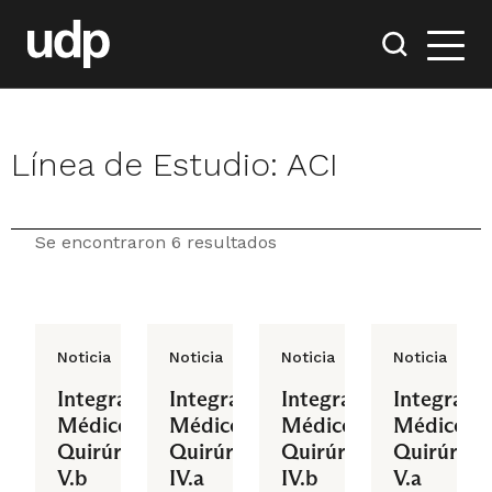
Línea de Estudio:
ACI
Se encontraron 6 resultados
Noticia
Noticia
Noticia
Noticia
Integrado
Integrado
Integrado
Integrado
Médico
Médico
Médico
Médico
Quirúrgico
Quirúrgico
Quirúrgico
Quirúrgic
V.b
IV.a
IV.b
V.a