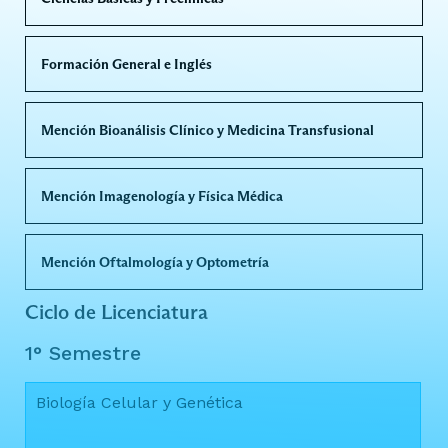
Formación General e Inglés
Mención Bioanálisis Clínico y Medicina Transfusional
Mención Imagenología y Física Médica
Mención Oftalmología y Optometría
Ciclo de Licenciatura
1° Semestre
Biología Celular y Genética