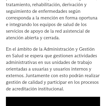
tratamiento, rehabilitación, derivación y
seguimiento de enfermedades según
corresponda a la mención en forma oportuna
Ultrasonido II
e integrando los equipos de salud de los
servicios de apoyo de la red asistencial de
atención abierta y cerrada.
En el ámbito de la Administración y Gestión
Ciclo Titulación
en Salud se espera que gestionen actividades
9° Semestre
administrativas en sus unidades de trabajo
orientadas a usuarias y usuarios internos y
Atención Primaria Oftalmológica
externos. Juntamente con esto podrán realizar
gestión de calidad y participar en los procesos
de acreditación institucional.
Electivo de Formación Profesional II