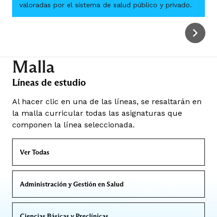
valoradas por el sistema de salud público y privado.
Malla
Líneas de estudio
Al hacer clic en una de las líneas, se resaltarán en
la malla curricular todas las asignaturas que
componen la línea seleccionada.
Ver Todas
Administración y Gestión en Salud
Ciencias Básicas y Preclínicas