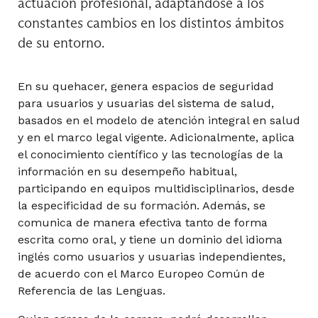
actuación profesional, adaptándose a los
constantes cambios en los distintos ámbitos
Hematología Clínica III
de su entorno.
En su quehacer, genera espacios de seguridad
Imagenología Ocular
para usuarios y usuarias del sistema de salud,
basados en el modelo de atención integral en salud
y en el marco legal vigente. Adicionalmente, aplica
el conocimiento científico y las tecnologías de la
Inmunohematología
información en su desempeño habitual,
participando en equipos multidisciplinarios, desde
la especificidad de su formación. Además, se
comunica de manera efectiva tanto de forma
Medicina Nuclear
escrita como oral, y tiene un dominio del idioma
inglés como usuarios y usuarias independientes,
de acuerdo con el Marco Europeo Común de
Referencia de las Lenguas.
Microbiología Clínica