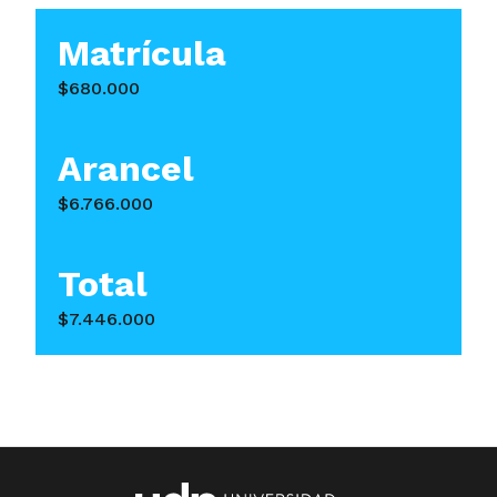
Matrícula
$680.000
Arancel
$6.766.000
Total
$7.446.000