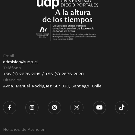
Email
admision@udp.cl
Teléfono
+56 (2) 2676 2015 / +56 (2) 2676 2020
Dirección
Avda. Manuel Rodríguez Sur 333, Santiago, Chile
Horarios de Atención