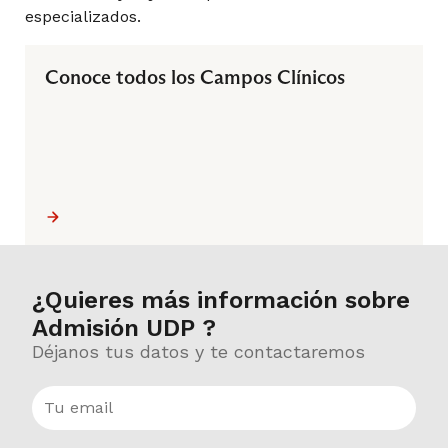
especializados.
Patología Imagenológica
Conoce todos los Campos Clínicos
Radiodiagnóstico II
Tomografía Computada I
¿Quieres más información sobre
Admisión UDP ?
7° Semestre
Déjanos tus datos y te contactaremos
Anatomía Imagenológica Integrada