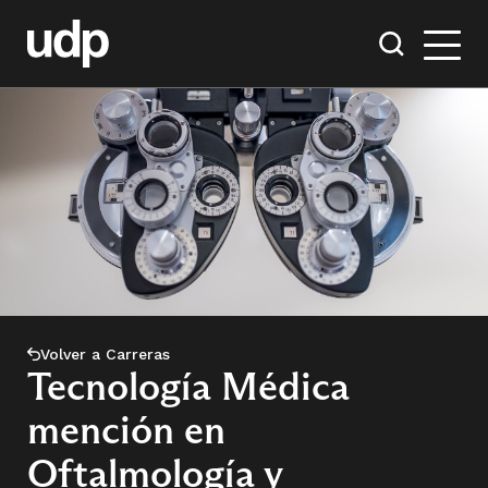
Volver a Carreras
Tecnología Médica
mención en
Oftalmología y