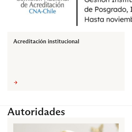
Óptica Física y Geométrica
Acreditación institucional
Protección Radiológica y Dosimetría
5° Semestre
Anatomía Imagenológica
Autoridades
Biología Molecular Aplicada