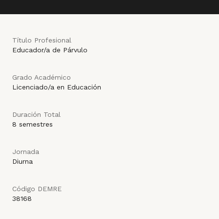
Título Profesional
Educador/a de Párvulo
Grado Académico
Licenciado/a en Educación
Duración Total
8 semestres
Jornada
Diurna
Código DEMRE
38168