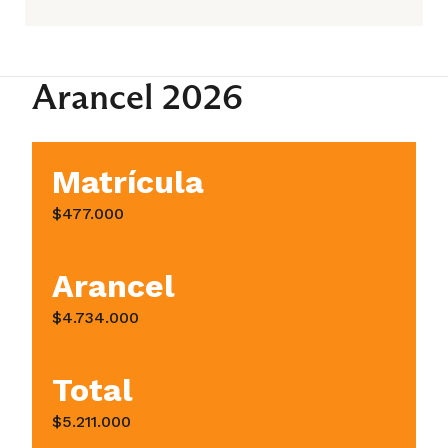
Arancel 2026
Matrícula
$477.000
Arancel
$4.734.000
Total
$5.211.000