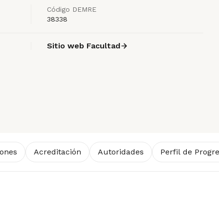
Código DEMRE
38338
Sitio web Facultad
iones
Acreditación
Autoridades
Perfil de Progr