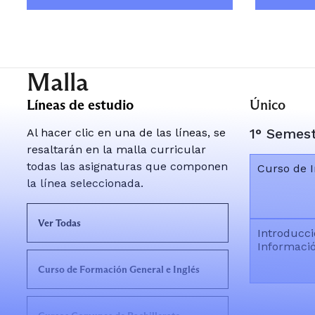
Malla
Líneas de estudio
Único
1° Semes
Al hacer clic en una de las líneas, se
resaltarán en la malla curricular
todas las asignaturas que componen
Curso de I
la línea seleccionada.
Ver Todas
Introducci
Informaci
Curso de Formación General e Inglés