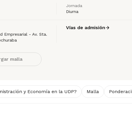
Jornada
Diurna
Vías de admisión
 Empresarial - Av. Sta.
echuraba
gar malla
inistración y Economía en la UDP?
Malla
Ponderac