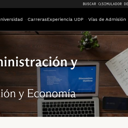
BUSCAR
SIMULADOR D
niversidad
Carreras
Experiencia UDP
Vías de Admisión
inistración y
ción y Economía