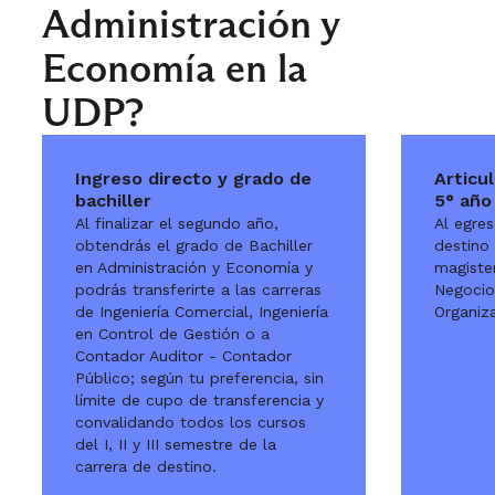
Administración y
Economía en la
UDP?
Ingreso directo y grado de
Articu
bachiller
5° año
Al finalizar el segundo año,
Al egres
obtendrás el grado de Bachiller
destino
en Administración y Economía y
magiste
podrás transferirte a las carreras
Negocio
de Ingeniería Comercial, Ingeniería
Organiz
en Control de Gestión o a
Contador Auditor - Contador
Público; según tu preferencia, sin
límite de cupo de transferencia y
convalidando todos los cursos
del I, II y III semestre de la
carrera de destino.