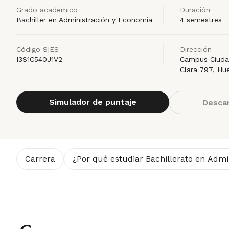
Grado académico
Duración
Bachiller en Administración y Economía
4 semestres
Código SIES
Dirección
I3S1C540J1V2
Campus Ciudad
Clara 797, Hu
Simulador de puntaje
Descar
Carrera
¿Por qué estudiar Bachillerato en Adm