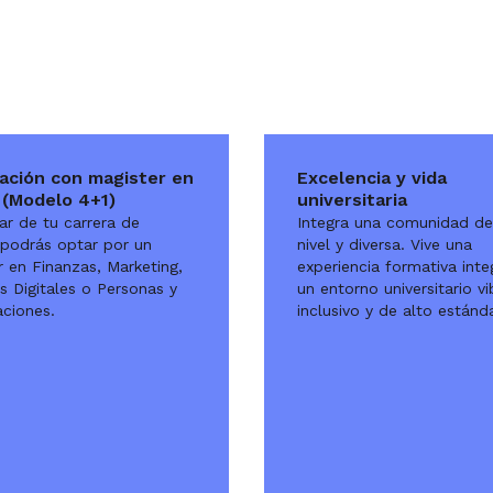
lación con magister en
Excelencia y vida
 (Modelo 4+1)
universitaria
ar de tu carrera de
Integra una comunidad de
 podrás optar por un
nivel y diversa. Vive una
r en Finanzas, Marketing,
experiencia formativa inte
s Digitales o Personas y
un entorno universitario vi
aciones.
inclusivo y de alto estánda