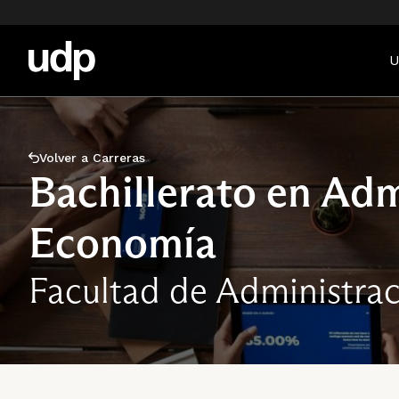
U
Volver a Carreras
Bachillerato en Adm
Economía
Facultad de Administra