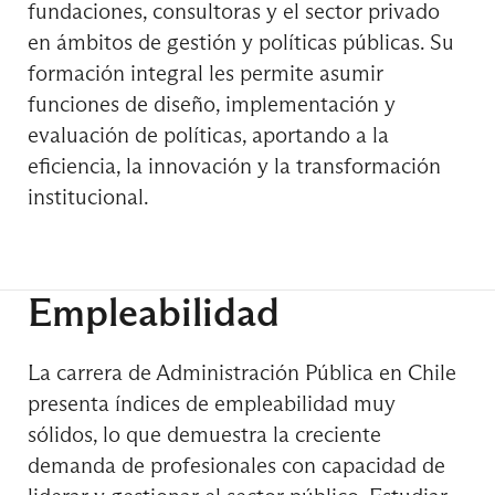
fundaciones, consultoras y el sector privado
en ámbitos de gestión y políticas públicas. Su
formación integral les permite asumir
Optativo de Profundización VI
funciones de diseño, implementación y
evaluación de políticas, aportando a la
eficiencia, la innovación y la transformación
institucional.
Optativo de Profundización VII
Empleabilidad
Práctica Profesional
La carrera de Administración Pública en Chile
presenta índices de empleabilidad muy
sólidos, lo que demuestra la creciente
demanda de profesionales con capacidad de