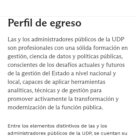
Perfil de egreso
7° Semestre
Curso de Formación General
Las y los administradores públicos de la UDP
son profesionales con una sólida formación en
gestión, ciencia de datos y políticas públicas,
conscientes de los desafíos actuales y futuros
Ética, Probidad y Transparencia
de la gestión del Estado a nivel nacional y
local, capaces de aplicar herramientas
analíticas, técnicas y de gestión para
Evaluación de Impacto
promover activamente la transformación y
modernización de la función pública.
Innovación Pública
Entre los elementos distintivos de las y los
administradores públicos de la UDP, se cuentan su