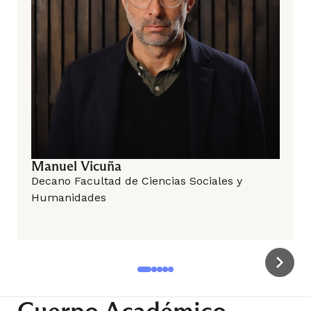
Economía del Sector Público
Gestión de Personas en el Sector Público
Taller de Tecnologías de Información
Manuel Vicuña
Decano Facultad de Ciencias Sociales y
Humanidades
6° Semestre
Curso de Formación General
Cuerpo Académico