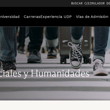
BUSCAR
SIMULADOR D
niversidad
Carreras
Experiencia UDP
Vías de Admisión
ociales y Humanidades