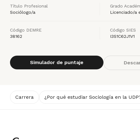
Título Profesional
Grado Académ
Sociólogo/a
Licenciado/a 
Código DEMRE
Código SIES
38162
I3S1C62J1V1
Simulador de puntaje
Descar
Carrera
¿Por qué estudiar Sociología en la UDP