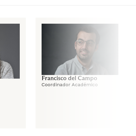
Sociología de Profundización 2
4
Sociología de Profundización 5
Francisco del Campo
Coordinador Académico