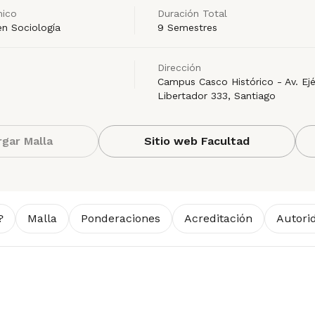
ico
Duración Total
en Sociología
9 Semestres
Dirección
Campus Casco Histórico - Av. Ejé
Libertador 333, Santiago
gar Malla
Sitio web Facultad
?
Malla
Ponderaciones
Acreditación
Autori