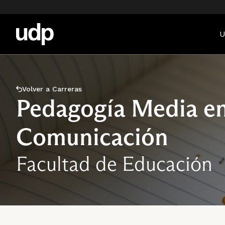
U
Volver a Carreras
Pedagogía Media en
Comunicación
Facultad de Educación