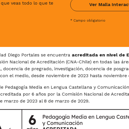
a que veas todo lo que te
Ver Malla Interac
 Reflexión Docente II
Seminario de Titulación
* Campo obligatorio
dad Diego Portales se encuentra
acreditada en nivel de 
ión Nacional de Acreditación (CNA-Chile) en todas las áre
l, docencia de pregrado, investigación, docencia de posgra
 con el medio, desde noviembre de 2023 hasta noviembre 
de Pedagogía Media en Lengua Castellana y Comunicación
creditada por 6 años por la Comisión Nacional de Acredita
de marzo de 2023 al 8 de marzo de 2029.