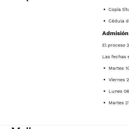
Copia tít
Cédula d
Admisión
El proceso 
Las fechas 
Martes 10
Viernes 2
Lunes 06/
Martes 21