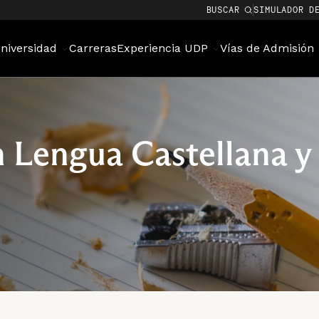
BUSCAR
SIMULADOR D
niversidad
Carreras
Experiencia UDP
Vías de Admisión
 Lengua Castellana y