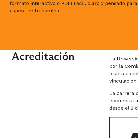
formato interactivo o PDF! Fácil, claro y pensado par
espera en tu camino.
Práctica y
Acreditación
La Universi
por la Comis
instituciona
vinculación
La carrera 
encuentra a
desde el 8 