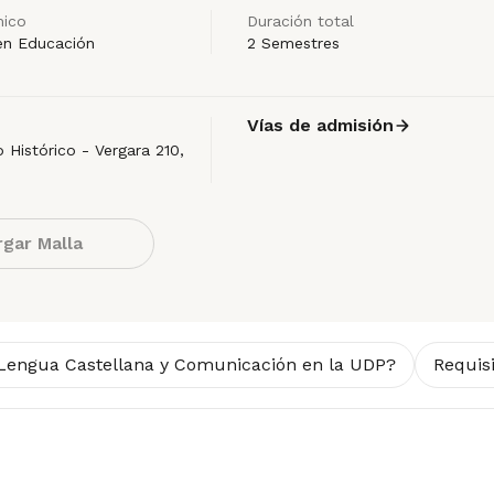
ico
Duración total
en Educación
2 Semestres
Vías de admisión
Histórico - Vergara 210,
gar Malla
 Lengua Castellana y Comunicación en la UDP?
Requis