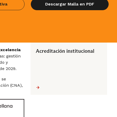
tiva
Descargar Malla en PDF
Excelencia
Acreditación institucional
as: gestión
do y
de 2029.
 se
ción (CNA),