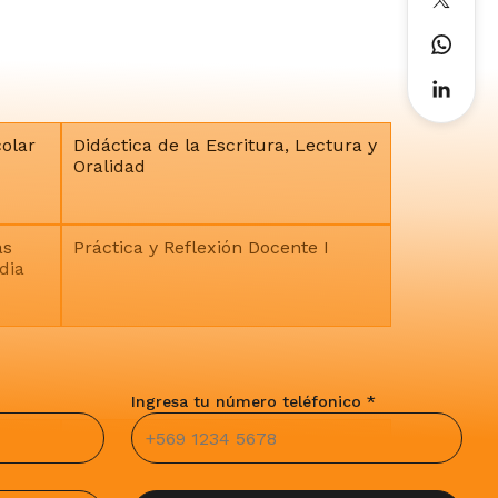
olar
Didáctica de la Escritura, Lectura y
Oralidad
as
Práctica y Reflexión Docente I
dia
Ingresa tu número teléfonico *
Evaluación de la Literatura