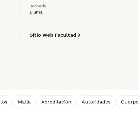
Jornada
Diurna
Sitio Web Facultad
itos
Malla
Acreditación
Autoridades
Cuerpo