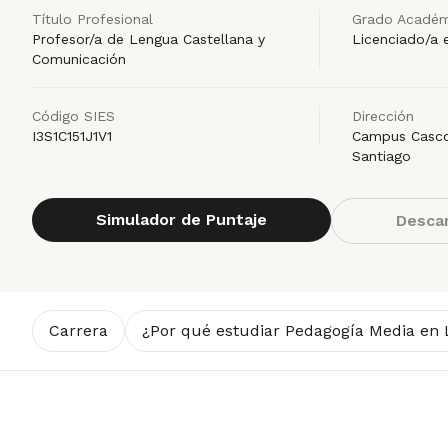
Título Profesional
Grado Académ
Profesor/a de Lengua Castellana y
Licenciado/a 
Comunicación
Código SIES
Dirección
I3S1C151J1V1
Campus Casco 
Santiago
Simulador de Puntaje
Descar
Carrera
¿Por qué estudiar Pedagogía Media en