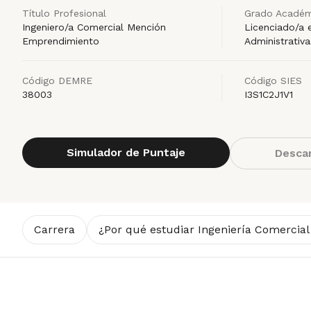
Título Profesional
Grado Académ
Ingeniero/a Comercial Mención
Licenciado/a 
Emprendimiento
Administrativa
Código DEMRE
Código SIES
38003
I3S1C2J1V1
Simulador de Puntaje
Descar
Carrera
¿Por qué estudiar Ingeniería Comerci