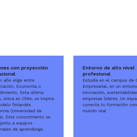
nes con proyección
Entorno de alto nivel
acional
profesional
r año elige entre
Estudia en el campus de 
tración, Economía o
Empresarial, en un entorn
imiento. Esta última
innovación, sustentabilida
 única en Chile, se inspira
empresas líderes. Un espa
odelo finlandés
conecta tu formación con
emia (Universidad de
mundo real
). Este conocimiento se
 junto a equipos
nales de aprendizaje.