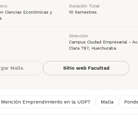
ico
Duración Total
en Ciencias Económicas y
10 Semestres
s
Dirección
Campus Ciudad Empresarial - Av.
Clara 797, Huechuraba
gar Malla
Sitio web Facultad
al Mención Emprendimiento en la UDP?
Malla
Ponde