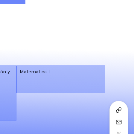
ón y
Matemática I