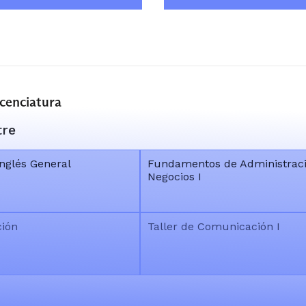
icenciatura
tre
nglés General
Fundamentos de Administraci
Negocios I
ión
Taller de Comunicación I