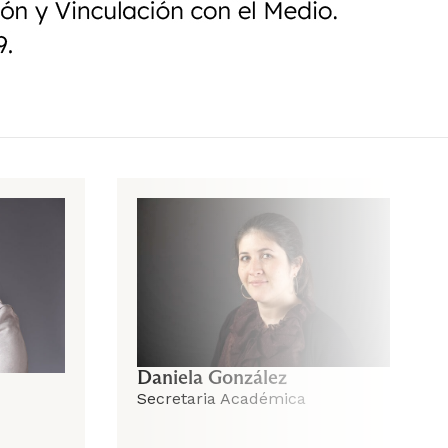
Taller de Ética en la Toma de
Decisiones
Gestión de Operaciones
Daniela González
Secretaria Académica