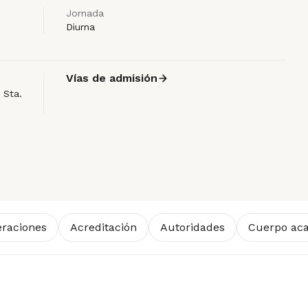
Jornada
Diurna
Vías de admisión
 Sta.
raciones
Acreditación
Autoridades
Cuerpo ac