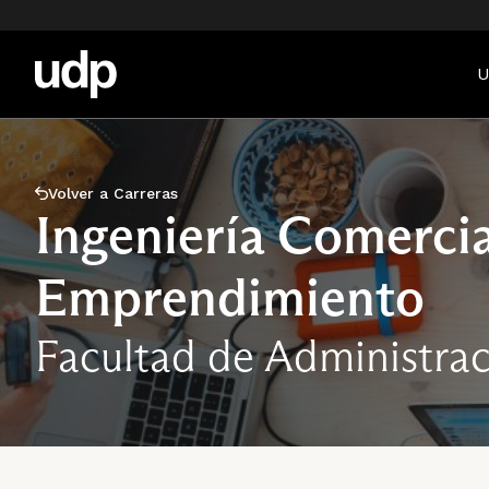
U
Volver a Carreras
Ingeniería Comerci
Emprendimiento
Facultad de Administra