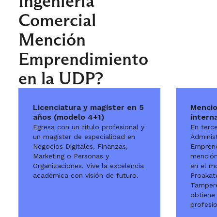
Ingeniería
Comercial
Mención
Emprendimiento
en la UDP?
Licenciatura y magíster en 5
Mencio
años (modelo 4+1)
intern
Egresa con un título profesional y
En terce
un magíster de especialidad en
Adminis
Negocios Digitales, Finanzas,
Emprend
Marketing o Personas y
mención,
Organizaciones. Vive la excelencia
en el m
académica con visión de futuro.
Proakat
Tampere
obtiene
profesio