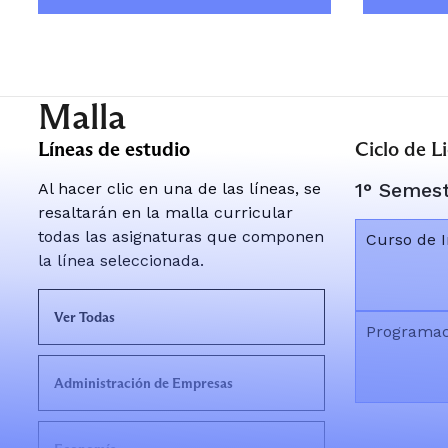
Malla
Líneas de estudio
Ciclo de L
1° Semes
Al hacer clic en una de las líneas, se
resaltarán en la malla curricular
todas las asignaturas que componen
Curso de I
la línea seleccionada.
Ver Todas
Programac
Administración de Empresas